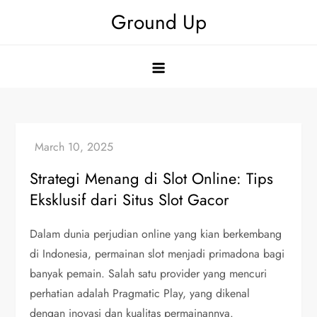
Skip
Ground Up
to
content
Strategi Menang di Slot Online: Tips
Eksklusif dari Situs Slot Gacor
Dalam dunia perjudian online yang kian berkembang
di Indonesia, permainan slot menjadi primadona bagi
banyak pemain. Salah satu provider yang mencuri
perhatian adalah Pragmatic Play, yang dikenal
dengan inovasi dan kualitas permainannya.