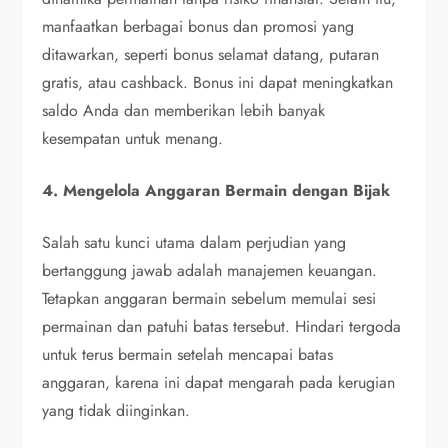
manfaatkan berbagai bonus dan promosi yang
ditawarkan, seperti bonus selamat datang, putaran
gratis, atau cashback. Bonus ini dapat meningkatkan
saldo Anda dan memberikan lebih banyak
kesempatan untuk menang.
4. Mengelola Anggaran Bermain dengan Bijak
Salah satu kunci utama dalam perjudian yang
bertanggung jawab adalah manajemen keuangan.
Tetapkan anggaran bermain sebelum memulai sesi
permainan dan patuhi batas tersebut. Hindari tergoda
untuk terus bermain setelah mencapai batas
anggaran, karena ini dapat mengarah pada kerugian
yang tidak diinginkan.