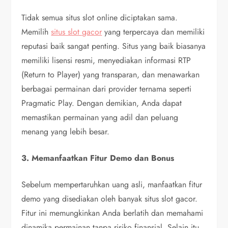
Tidak semua situs slot online diciptakan sama.
Memilih
situs slot gacor
yang terpercaya dan memiliki
reputasi baik sangat penting. Situs yang baik biasanya
memiliki lisensi resmi, menyediakan informasi RTP
(Return to Player) yang transparan, dan menawarkan
berbagai permainan dari provider ternama seperti
Pragmatic Play. Dengan demikian, Anda dapat
memastikan permainan yang adil dan peluang
menang yang lebih besar.
3. Memanfaatkan Fitur Demo dan Bonus
Sebelum mempertaruhkan uang asli, manfaatkan fitur
demo yang disediakan oleh banyak situs slot gacor.
Fitur ini memungkinkan Anda berlatih dan memahami
dinamika permainan tanpa risiko finansial. Selain itu,