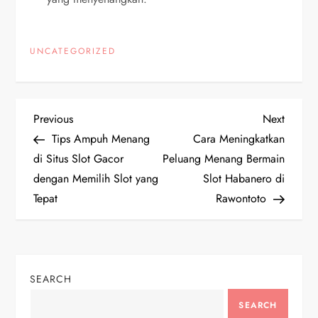
UNCATEGORIZED
P
Previous
Next
Previous
Next
Post
Post
Tips Ampuh Menang
Cara Meningkatkan
o
di Situs Slot Gacor
Peluang Menang Bermain
dengan Memilih Slot yang
Slot Habanero di
s
Tepat
Rawontoto
t
n
SEARCH
a
SEARCH