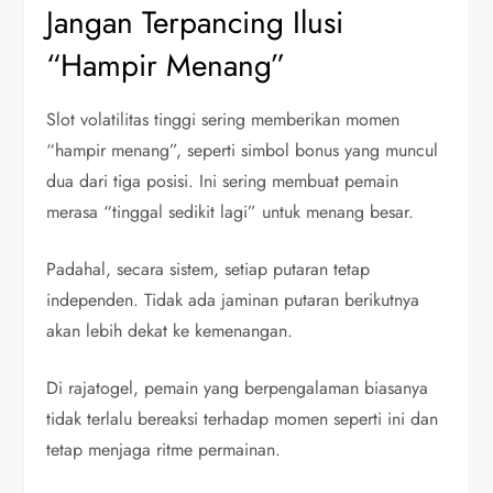
Jangan Terpancing Ilusi
“Hampir Menang”
Slot volatilitas tinggi sering memberikan momen
“hampir menang”, seperti simbol bonus yang muncul
dua dari tiga posisi. Ini sering membuat pemain
merasa “tinggal sedikit lagi” untuk menang besar.
Padahal, secara sistem, setiap putaran tetap
independen. Tidak ada jaminan putaran berikutnya
akan lebih dekat ke kemenangan.
Di rajatogel, pemain yang berpengalaman biasanya
tidak terlalu bereaksi terhadap momen seperti ini dan
tetap menjaga ritme permainan.