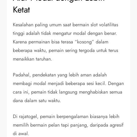
Ketat
Kesalahan paling umum saat bermain slot volatilitas
tinggi adalah tidak mengatur modal dengan benar.
Karena permainan bisa terasa “kosong” dalam
beberapa waktu, pemain sering tergoda untuk terus
menaikkan taruhan.
Padahal, pendekatan yang lebih aman adalah
membagi modal menjadi beberapa sesi kecil. Dengan
cara ini, pemain tidak langsung menghabiskan semua
dana dalam satu waktu.
Di rajatogel, pemain berpengalaman biasanya lebih
memilih bermain pelan tapi panjang, daripada agresif
di awal.