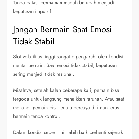
Tanpa batas, permainan mudah berubah menjadi
keputusan impulsif.
Jangan Bermain Saat Emosi
Tidak Stabil
Slot volatilitas tinggi sangat dipengaruhi oleh kondisi
mental pemain. Saat emosi tidak stabil, keputusan
sering menjadi tidak rasional.
Misalnya, setelah kalah beberapa kali, pemain bisa
tergoda untuk langsung menaikkan taruhan. Atau saat
menang, pemain bisa terlalu percaya diri dan terus
bermain tanpa kontrol.
Dalam kondisi seperti ini, lebih baik berhenti sejenak