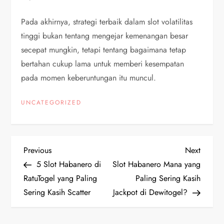
Pada akhirnya, strategi terbaik dalam slot volatilitas
tinggi bukan tentang mengejar kemenangan besar
secepat mungkin, tetapi tentang bagaimana tetap
bertahan cukup lama untuk memberi kesempatan
pada momen keberuntungan itu muncul.
UNCATEGORIZED
P
Previous
Next
Previous
Next
Post
Post
5 Slot Habanero di
Slot Habanero Mana yang
o
RatuTogel yang Paling
Paling Sering Kasih
Sering Kasih Scatter
Jackpot di Dewitogel?
s