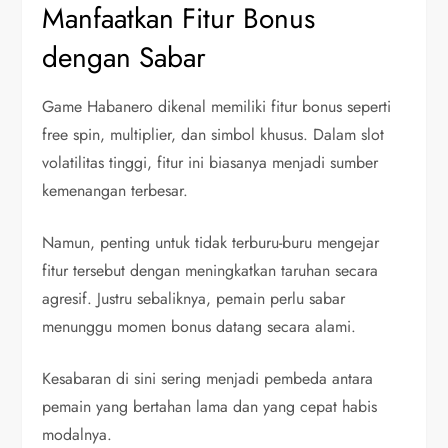
Manfaatkan Fitur Bonus
dengan Sabar
Game Habanero dikenal memiliki fitur bonus seperti
free spin, multiplier, dan simbol khusus. Dalam slot
volatilitas tinggi, fitur ini biasanya menjadi sumber
kemenangan terbesar.
Namun, penting untuk tidak terburu-buru mengejar
fitur tersebut dengan meningkatkan taruhan secara
agresif. Justru sebaliknya, pemain perlu sabar
menunggu momen bonus datang secara alami.
Kesabaran di sini sering menjadi pembeda antara
pemain yang bertahan lama dan yang cepat habis
modalnya.