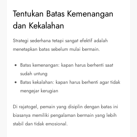
Tentukan Batas Kemenangan
dan Kekalahan
Strategi sederhana tetapi sangat efektif adalah
menetapkan batas sebelum mulai bermain.
Batas kemenangan: kapan harus berhenti saat
sudah untung
Batas kekalahan: kapan harus berhenti agar tidak
mengejar kerugian
Di rajatogel, pemain yang disiplin dengan batas ini
biasanya memiliki pengalaman bermain yang lebih
stabil dan tidak emosional.