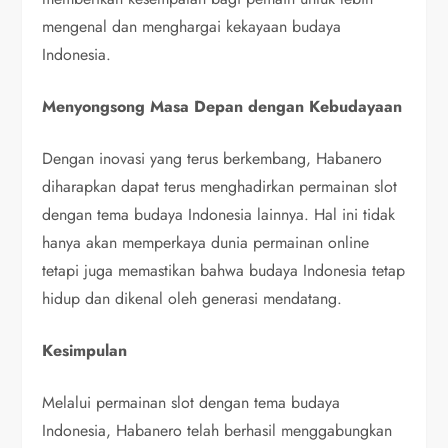
mengenal dan menghargai kekayaan budaya
Indonesia.
Menyongsong Masa Depan dengan Kebudayaan
Dengan inovasi yang terus berkembang, Habanero
diharapkan dapat terus menghadirkan permainan slot
dengan tema budaya Indonesia lainnya.
Hal ini tidak
hanya akan memperkaya dunia permainan online
tetapi juga memastikan bahwa budaya Indonesia tetap
hidup dan dikenal oleh generasi mendatang.
Kesimpulan
Melalui permainan slot dengan tema budaya
Indonesia, Habanero telah berhasil menggabungkan