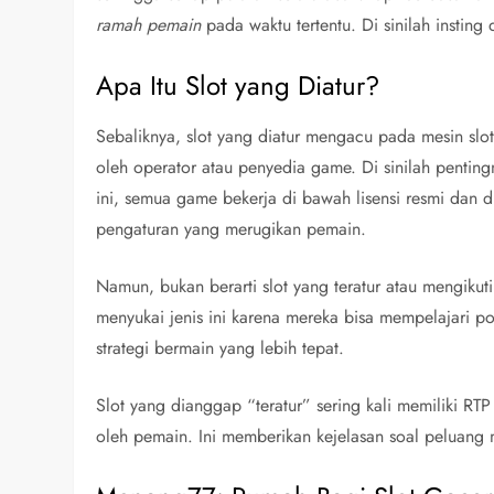
ramah pemain
pada waktu tertentu. Di sinilah instin
Apa Itu Slot yang Diatur?
Sebaliknya, slot yang diatur mengacu pada mesin slo
oleh operator atau penyedia game. Di sinilah penting
ini, semua game bekerja di bawah lisensi resmi dan d
pengaturan yang merugikan pemain.
Namun, bukan berarti slot yang teratur atau mengikut
menyukai jenis ini karena mereka bisa mempelajari po
strategi bermain yang lebih tepat.
Slot yang dianggap “teratur” sering kali memiliki RTP 
oleh pemain. Ini memberikan kejelasan soal peluang