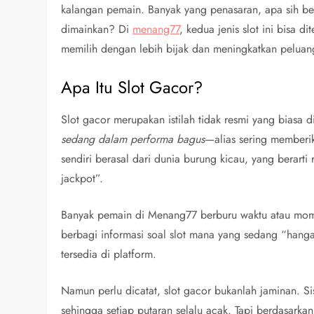
kalangan pemain. Banyak yang penasaran, apa sih 
dimainkan? Di
menang77
, kedua jenis slot ini bisa
memilih dengan lebih bijak dan meningkatkan pelua
Apa Itu Slot Gacor?
Slot gacor merupakan istilah tidak resmi yang bias
sedang dalam performa bagus
—alias sering memberi
sendiri berasal dari dunia burung kicau, yang berarti r
jackpot”.
Banyak pemain di Menang77 berburu waktu atau momen
berbagi informasi soal slot mana yang sedang “hangat
tersedia di platform.
Namun perlu dicatat, slot gacor bukanlah jaminan. Si
sehingga setiap putaran selalu acak. Tapi berdasark