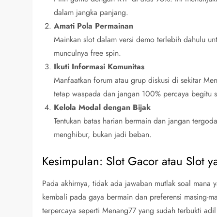
dalam jangka panjang.
Amati Pola Permainan
Mainkan slot dalam versi demo terlebih dahulu unt
munculnya free spin.
Ikuti Informasi Komunitas
Manfaatkan forum atau grup diskusi di sekitar M
tetap waspada dan jangan 100% percaya begitu s
Kelola Modal dengan Bijak
Tentukan batas harian bermain dan jangan tergoda 
menghibur, bukan jadi beban.
Kesimpulan: Slot Gacor atau Slot y
Pada akhirnya, tidak ada jawaban mutlak soal mana ya
kembali pada gaya bermain dan preferensi masing-mas
terpercaya seperti Menang77 yang sudah terbukti adi