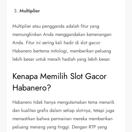
Multiplier
Multiplier atau pengganda adalah fitur yang
memungkinkan Anda menggandakan kemenangan
Anda. Fitur ini sering kali hadir di slot gacor
Habanero bertema mitologi, memberikan peluang
lebih besar untuk meraih hadiah yang lebih besar.
Kenapa Memilih Slot Gacor
Habanero?
Habanero tidak hanya mengutamakan tema menarik
dan kualitas grafis dalam setiap slot-nya, tetapi juga
memastikan bahwa permainan mereka memberikan
peluang menang yang tinggi. Dengan RTP yang