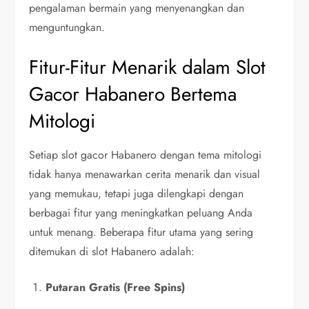
pengalaman bermain yang menyenangkan dan
menguntungkan.
Fitur-Fitur Menarik dalam Slot
Gacor Habanero Bertema
Mitologi
Setiap slot gacor Habanero dengan tema mitologi
tidak hanya menawarkan cerita menarik dan visual
yang memukau, tetapi juga dilengkapi dengan
berbagai fitur yang meningkatkan peluang Anda
untuk menang. Beberapa fitur utama yang sering
ditemukan di slot Habanero adalah:
Putaran Gratis (Free Spins)