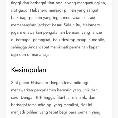
tinggi dan berbagai fitur bonus yang menguntungkan,
slot gacor Habanero menjadi pilihan yang sangat
baik bagi pemain yang ingin merasakan sensasi
memenangkan jackpot besar. Selain itu, Habanero
juga menawarkan pengalaman bermain yang lancar
di berbagai perangkat, baik desktop maupun mobile,
sehingga Anda dapat menikmati permainan kapan
saja dan di mana saja.
Kesimpulan
Slot gacor Habanero dengan tema mitologi
menawarkan pengalaman bermain yang unik dan
seru. Dengan RTP tinggi, fitur-fitur menarik, dan
berbagai tema mitologi yang memikat, slot ini
menjadi pilihan yang tepat bagi para pemain yang