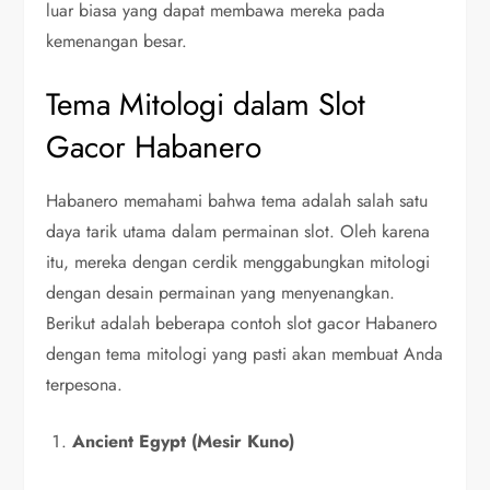
luar biasa yang dapat membawa mereka pada
kemenangan besar.
Tema Mitologi dalam Slot
Gacor Habanero
Habanero memahami bahwa tema adalah salah satu
daya tarik utama dalam permainan slot. Oleh karena
itu, mereka dengan cerdik menggabungkan mitologi
dengan desain permainan yang menyenangkan.
Berikut adalah beberapa contoh slot gacor Habanero
dengan tema mitologi yang pasti akan membuat Anda
terpesona.
Ancient Egypt (Mesir Kuno)