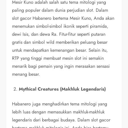
Mesir Kuno adalah salah satu tema mitologi yang
paling populer dalam dunia perjudian slot. Dalam
slot gacor Habanero bertema Mesir Kuno, Anda akan
menemukan simbol-simbol ikonik seperti piramida,
dewi Isis, dan dewa Ra. Fitur-fitur seperti putaran
gratis dan simbol wild memberikan peluang besar
untuk mendapatkan kemenangan besar. Selain itu,
RTP yang tinggi membuat mesin slot ini semakin
menarik bagi pemain yang ingin merasakan sensasi
menang besar.
Mythical Creatures (Makhluk Legendaris)
Habanero juga menghadirkan tema mitologi yang
lebih luas dengan memasukkan makhluk-makhluk
legendaris dari berbagai budaya. Dalam slot gacor
bertema makhluk mitologis ini, Anda bisa bertemu