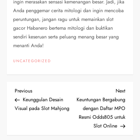
ingin merasakan sensasi kemenangan besar. Jadi, jika
Anda penggemar cerita mitologi dan ingin mencoba
peruntungan, jangan ragu untuk memainkan slot
gacor Habanero bertema mitologi dan buktikan
sendiri keseruan serta peluang menang besar yang
menanti Anda!
UNCATEGORIZED
P
Previous
Next
Previous
Next
Post
Post
Keunggulan Desain
Keuntungan Bergabung
o
Visual pada Slot Mahjong
dengan Daftar MPO
Resmi Odds805 untuk
s
Slot Online
t