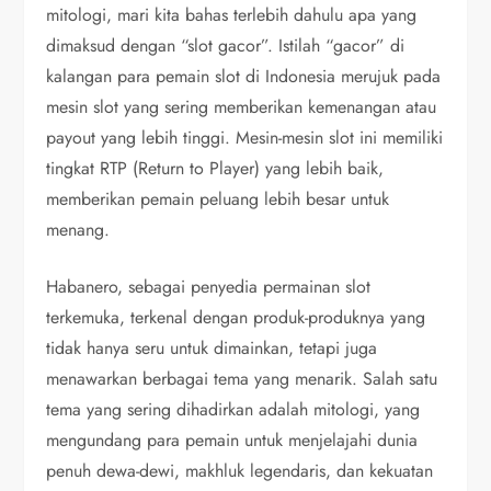
mitologi, mari kita bahas terlebih dahulu apa yang
dimaksud dengan “slot gacor”. Istilah “gacor” di
kalangan para pemain slot di Indonesia merujuk pada
mesin slot yang sering memberikan kemenangan atau
payout yang lebih tinggi. Mesin-mesin slot ini memiliki
tingkat RTP (Return to Player) yang lebih baik,
memberikan pemain peluang lebih besar untuk
menang.
Habanero, sebagai penyedia permainan slot
terkemuka, terkenal dengan produk-produknya yang
tidak hanya seru untuk dimainkan, tetapi juga
menawarkan berbagai tema yang menarik. Salah satu
tema yang sering dihadirkan adalah mitologi, yang
mengundang para pemain untuk menjelajahi dunia
penuh dewa-dewi, makhluk legendaris, dan kekuatan