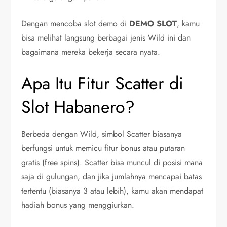
Dengan mencoba slot demo di
DEMO SLOT
, kamu
bisa melihat langsung berbagai jenis Wild ini dan
bagaimana mereka bekerja secara nyata.
Apa Itu Fitur Scatter di
Slot Habanero?
Berbeda dengan Wild, simbol Scatter biasanya
berfungsi untuk memicu fitur bonus atau putaran
gratis (free spins). Scatter bisa muncul di posisi mana
saja di gulungan, dan jika jumlahnya mencapai batas
tertentu (biasanya 3 atau lebih), kamu akan mendapat
hadiah bonus yang menggiurkan.