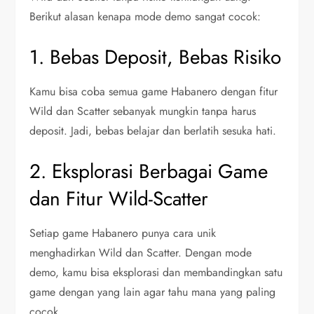
Berikut alasan kenapa mode demo sangat cocok:
1. Bebas Deposit, Bebas Risiko
Kamu bisa coba semua game Habanero dengan fitur
Wild dan Scatter sebanyak mungkin tanpa harus
deposit. Jadi, bebas belajar dan berlatih sesuka hati.
2. Eksplorasi Berbagai Game
dan Fitur Wild-Scatter
Setiap game Habanero punya cara unik
menghadirkan Wild dan Scatter. Dengan mode
demo, kamu bisa eksplorasi dan membandingkan satu
game dengan yang lain agar tahu mana yang paling
cocok.