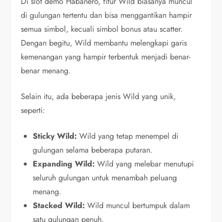
Di slot demo Habanero, fitur Wild biasanya muncul
di gulungan tertentu dan bisa menggantikan hampir
semua simbol, kecuali simbol bonus atau scatter.
Dengan begitu, Wild membantu melengkapi garis
kemenangan yang hampir terbentuk menjadi benar-
benar menang.
Selain itu, ada beberapa jenis Wild yang unik,
seperti:
Sticky Wild:
Wild yang tetap menempel di
gulungan selama beberapa putaran.
Expanding Wild:
Wild yang melebar menutupi
seluruh gulungan untuk menambah peluang
menang.
Stacked Wild:
Wild muncul bertumpuk dalam
satu gulungan penuh.