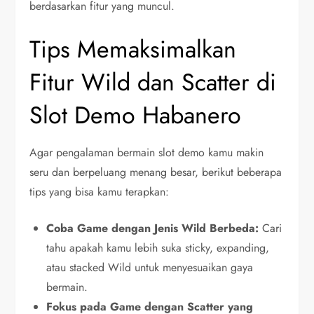
berdasarkan fitur yang muncul.
Tips Memaksimalkan
Fitur Wild dan Scatter di
Slot Demo Habanero
Agar pengalaman bermain slot demo kamu makin
seru dan berpeluang menang besar, berikut beberapa
tips yang bisa kamu terapkan:
Coba Game dengan Jenis Wild Berbeda:
Cari
tahu apakah kamu lebih suka sticky, expanding,
atau stacked Wild untuk menyesuaikan gaya
bermain.
Fokus pada Game dengan Scatter yang