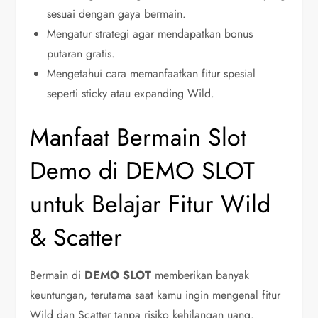
sesuai dengan gaya bermain.
Mengatur strategi agar mendapatkan bonus
putaran gratis.
Mengetahui cara memanfaatkan fitur spesial
seperti sticky atau expanding Wild.
Manfaat Bermain Slot
Demo di DEMO SLOT
untuk Belajar Fitur Wild
& Scatter
Bermain di
DEMO SLOT
memberikan banyak
keuntungan, terutama saat kamu ingin mengenal fitur
Wild dan Scatter tanpa risiko kehilangan uang.