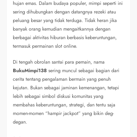
hujan emas. Dalam budaya populer, mimpi seperti ini
sering dihubungkan dengan datangnya rezeki atau
peluang besar yang tidak terduga. Tidak heran jika
banyak orang kemudian mengaitkannya dengan
berbagai aktivitas hiburan berbasis keberuntungan,
termasuk permainan slot online.
Di tengah obrolan santai para pemain, nama
BukuMimpi138
sering muncul sebagai bagian dari
cerita tentang pengalaman bermain yang penuh
kejutan. Bukan sebagai jaminan kemenangan, tetapi
lebih sebagai simbol diskusi komunitas yang
membahas keberuntungan, strategi, dan tentu saja
momen-momen “hampir jackpot” yang bikin deg-
degan.