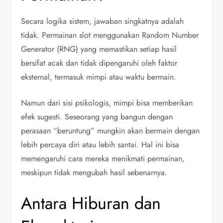
Secara logika sistem, jawaban singkatnya adalah
tidak. Permainan slot menggunakan Random Number
Generator (RNG) yang memastikan setiap hasil
bersifat acak dan tidak dipengaruhi oleh faktor
eksternal, termasuk mimpi atau waktu bermain.
Namun dari sisi psikologis, mimpi bisa memberikan
efek sugesti. Seseorang yang bangun dengan
perasaan “beruntung” mungkin akan bermain dengan
lebih percaya diri atau lebih santai. Hal ini bisa
memengaruhi cara mereka menikmati permainan,
meskipun tidak mengubah hasil sebenarnya.
Antara Hiburan dan