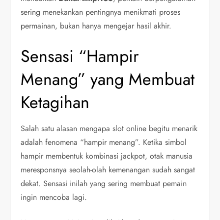
sering menekankan pentingnya menikmati proses
permainan, bukan hanya mengejar hasil akhir.
Sensasi “Hampir
Menang” yang Membuat
Ketagihan
Salah satu alasan mengapa slot online begitu menarik
adalah fenomena “hampir menang”. Ketika simbol
hampir membentuk kombinasi jackpot, otak manusia
meresponsnya seolah-olah kemenangan sudah sangat
dekat. Sensasi inilah yang sering membuat pemain
ingin mencoba lagi.