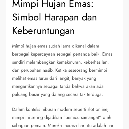
Mimpi Hujan Emas:
Simbol Harapan dan
Keberuntungan
Mimpi hujan emas sudah lama dikenal dalam
berbagai kepercayaan sebagai pertanda baik. Emas
sendiri melambangkan kemakmuran, keberhasilan,
dan perubahan nasib. Ketika seseorang bermimpi
melihat emas turun dari langit, banyak yang
mengartikannya sebagai tanda bahwa akan ada
peluang besar yang datang secara tak terduga.
Dalam konteks hiburan modern seperti slot online,
mimpi ini sering dijadikan “pemicu semangat” oleh
sebagian pemain. Mereka merasa hari itu adalah hari