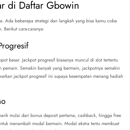
ar di Daftar Gbowin
a. Ada beberapa strategi dan langkah yang bisa kamu coba
 Berikut cara-caranya:
Progresif
t besar. Jackpot progresif biasanya muncul di slot tertentu
uh pemain. Semakin banyak yang bermain, jackpotnya semakin
arkan jackpot progresif ini supaya kesempatan menang hadiah
mo
rik mulai dari bonus deposit pertama, cashback, hingga free
 untuk menambah modal bermain. Modal ekstra tentu membuat