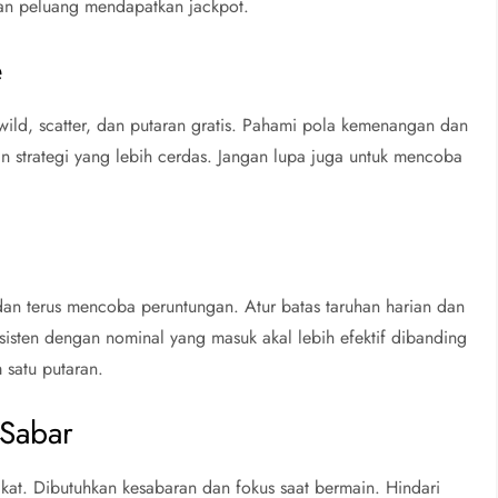
kan peluang mendapatkan jackpot.
e
i wild, scatter, dan putaran gratis. Pahami pola kemenangan dan
n strategi yang lebih cerdas. Jangan lupa juga untuk mencoba
.
an terus mencoba peruntungan. Atur batas taruhan harian dan
sisten dengan nominal yang masuk akal lebih efektif dibanding
 satu putaran.
 Sabar
gkat. Dibutuhkan kesabaran dan fokus saat bermain. Hindari