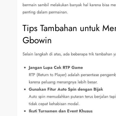
bermain sambil melakukan banyak hal karena bisa m
penting dalam permainan.
Tips Tambahan untuk Men
Gbowin
Selain langkah di atas, ada beberapa trik tambahan 
Jangan Lupa Cek RTP Game
RTP (Return to Player) adalah persentase pengem
karena peluang menangnya lebih besar.
Gunakan Fitur Auto Spin dengan Bijak
Auto spin memudahkan putaran terus berjalan tapi
tidak cepat kehabisan modal.
Ikuti Turnamen dan Event Khusus