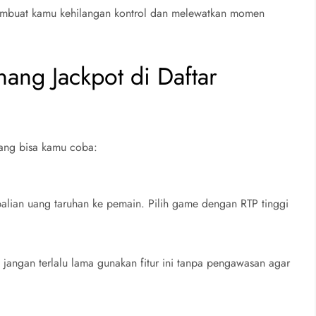
embuat kamu kehilangan kontrol dan melewatkan momen
ang Jackpot di Daftar
yang bisa kamu coba:
balian uang taruhan ke pemain. Pilih game dengan RTP tinggi
 jangan terlalu lama gunakan fitur ini tanpa pengawasan agar