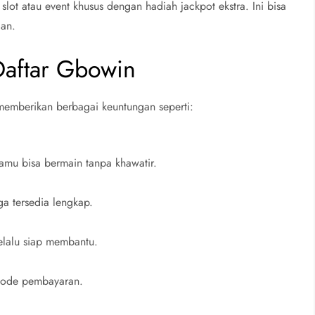
lot atau event khusus dengan hadiah jackpot ekstra. Ini bisa
an.
Daftar Gbowin
 memberikan berbagai keuntungan seperti:
kamu bisa bermain tanpa khawatir.
aga tersedia lengkap.
elalu siap membantu.
tode pembayaran.