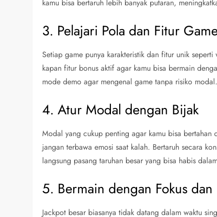
kamu bisa bertaruh lebih banyak putaran, meningkat
3. Pelajari Pola dan Fitur Gam
Setiap game punya karakteristik dan fitur unik sepert
kapan fitur bonus aktif agar kamu bisa bermain denga
mode demo agar mengenal game tanpa risiko modal
4. Atur Modal dengan Bijak
Modal yang cukup penting agar kamu bisa bertahan d
jangan terbawa emosi saat kalah. Bertaruh secara kon
langsung pasang taruhan besar yang bisa habis dalam
5. Bermain dengan Fokus dan
Jackpot besar biasanya tidak datang dalam waktu sin