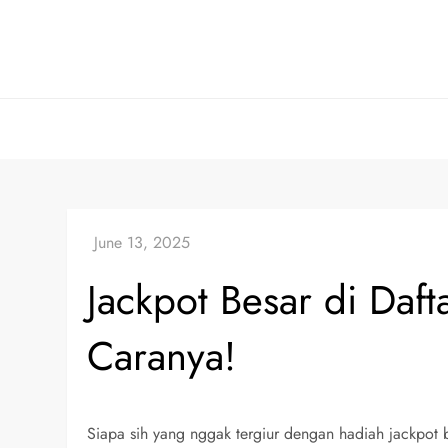
Skip
to
content
Jackpot Besar di Daf
Caranya!
Siapa sih yang nggak tergiur dengan hadiah jackpot