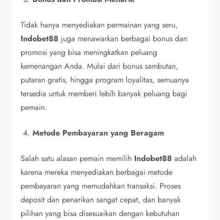
Tidak hanya menyediakan permainan yang seru,
Indobet88
juga menawarkan berbagai bonus dan
promosi yang bisa meningkatkan peluang
kemenangan Anda. Mulai dari bonus sambutan,
putaran gratis, hingga program loyalitas, semuanya
tersedia untuk memberi lebih banyak peluang bagi
pemain.
Metode Pembayaran yang Beragam
Salah satu alasan pemain memilih
Indobet88
adalah
karena mereka menyediakan berbagai metode
pembayaran yang memudahkan transaksi. Proses
deposit dan penarikan sangat cepat, dan banyak
pilihan yang bisa disesuaikan dengan kebutuhan