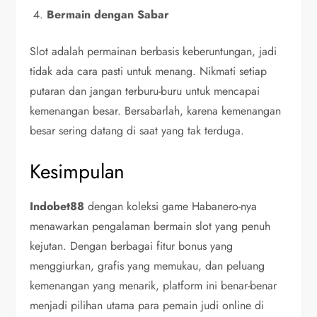
Bermain dengan Sabar
Slot adalah permainan berbasis keberuntungan, jadi
tidak ada cara pasti untuk menang. Nikmati setiap
putaran dan jangan terburu-buru untuk mencapai
kemenangan besar. Bersabarlah, karena kemenangan
besar sering datang di saat yang tak terduga.
Kesimpulan
Indobet88
dengan koleksi game Habanero-nya
menawarkan pengalaman bermain slot yang penuh
kejutan. Dengan berbagai fitur bonus yang
menggiurkan, grafis yang memukau, dan peluang
kemenangan yang menarik, platform ini benar-benar
menjadi pilihan utama para pemain judi online di