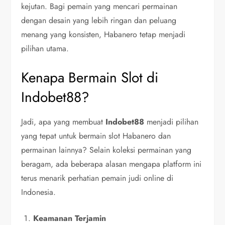
kejutan. Bagi pemain yang mencari permainan
dengan desain yang lebih ringan dan peluang
menang yang konsisten, Habanero tetap menjadi
pilihan utama.
Kenapa Bermain Slot di
Indobet88?
Jadi, apa yang membuat
Indobet88
menjadi pilihan
yang tepat untuk bermain slot Habanero dan
permainan lainnya? Selain koleksi permainan yang
beragam, ada beberapa alasan mengapa platform ini
terus menarik perhatian pemain judi online di
Indonesia.
Keamanan Terjamin