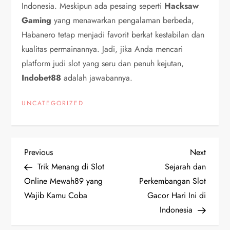
Indonesia. Meskipun ada pesaing seperti
Hacksaw
Gaming
yang menawarkan pengalaman berbeda,
Habanero tetap menjadi favorit berkat kestabilan dan
kualitas permainannya. Jadi, jika Anda mencari
platform judi slot yang seru dan penuh kejutan,
Indobet88
adalah jawabannya.
UNCATEGORIZED
P
Previous
Next
Previous
Next
Post
Post
Trik Menang di Slot
Sejarah dan
o
Online Mewah89 yang
Perkembangan Slot
Wajib Kamu Coba
Gacor Hari Ini di
s
Indonesia
t