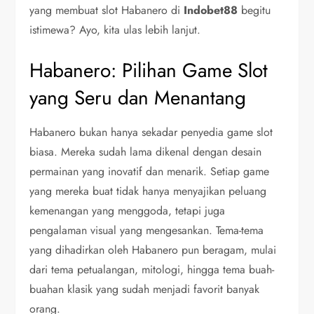
yang membuat slot Habanero di
Indobet88
begitu
istimewa? Ayo, kita ulas lebih lanjut.
Habanero: Pilihan Game Slot
yang Seru dan Menantang
Habanero bukan hanya sekadar penyedia game slot
biasa. Mereka sudah lama dikenal dengan desain
permainan yang inovatif dan menarik. Setiap game
yang mereka buat tidak hanya menyajikan peluang
kemenangan yang menggoda, tetapi juga
pengalaman visual yang mengesankan. Tema-tema
yang dihadirkan oleh Habanero pun beragam, mulai
dari tema petualangan, mitologi, hingga tema buah-
buahan klasik yang sudah menjadi favorit banyak
orang.