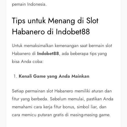
pemain Indonesia.
Tips untuk Menang di Slot
Habanero di Indobet88
Untuk memaksimalkan kemenangan saat bermain slot
Habanero di
Indobet88
, ada beberapa tips yang
bisa Anda coba:
Kenali Game yang Anda Mainkan
Setiap permainan slot Habanero memiliki aturan dan
fitur yang berbeda. Sebelum memulai, pastikan Anda
memahami cara kerja fitur bonus, simbol liar, dan
cara memicu putaran gratis di masing-masing game.