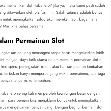
uka memainkan slot Habanero? Jika ya, maka kamu pasti sudah
ng ditawarkan oleh platform ini. Salah satunya adalah bonus
n untuk meningkatkan saldo akun mereka. Tapi, bagaimana
 Mari kita bahas bersama.
alam Permainan Slot
meningkatkan peluang menangmu tanpa harus mengeluarkan lebih
i menjadi daya tarik utama dalam memilih permainan slot di
 free spins, peningkatan kredit, atau bahkan putaran tambahan
s ini bukan hanya memperpanjang waktu bermainmu, tapi juga
banyak tanpa risiko tambahan.
 Habanero sering kali memperoleh keuntungan besar dengan
hari, para pemain bisa mengklaim bonus untuk meningkatkan
rus mengeluarkan banyak uang. Dengan begitu, bermain slot