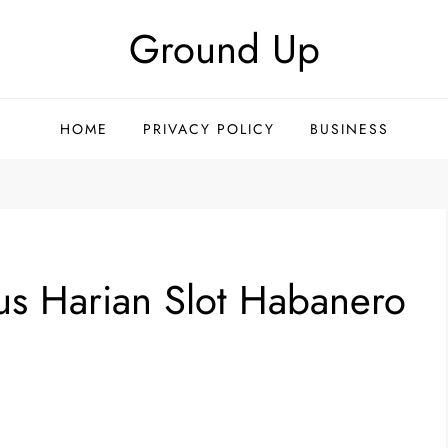
Ground Up
HOME
PRIVACY POLICY
BUSINESS
s Harian Slot Habanero