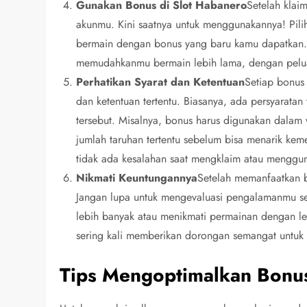
Gunakan Bonus di Slot Habanero
Setelah klai
akunmu. Kini saatnya untuk menggunakannya! Pili
bermain dengan bonus yang baru kamu dapatkan. F
memudahkanmu bermain lebih lama, dengan pelua
Perhatikan Syarat dan Ketentuan
Setiap bonus 
dan ketentuan tertentu. Biasanya, ada persyarata
tersebut. Misalnya, bonus harus digunakan dalam
jumlah taruhan tertentu sebelum bisa menarik kem
tidak ada kesalahan saat mengklaim atau menggu
Nikmati Keuntungannya
Setelah memanfaatkan b
Jangan lupa untuk mengevaluasi pengalamanmu s
lebih banyak atau menikmati permainan dengan l
sering kali memberikan dorongan semangat untuk te
Tips Mengoptimalkan Bonus