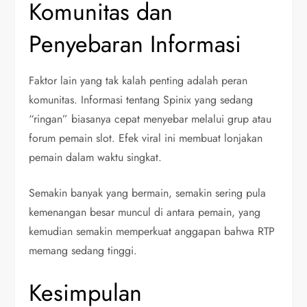
Komunitas dan
Penyebaran Informasi
Faktor lain yang tak kalah penting adalah peran
komunitas. Informasi tentang Spinix yang sedang
“ringan” biasanya cepat menyebar melalui grup atau
forum pemain slot. Efek viral ini membuat lonjakan
pemain dalam waktu singkat.
Semakin banyak yang bermain, semakin sering pula
kemenangan besar muncul di antara pemain, yang
kemudian semakin memperkuat anggapan bahwa RTP
memang sedang tinggi.
Kesimpulan