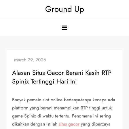
Skip
Ground Up
to
content
Alasan Situs Gacor Berani Kasih RTP
Spinix Tertinggi Hari Ini
Banyak pemain slot online bertanya-tanya kenapa ada
platform yang berani menampilkan RTP tinggi untuk
game Spinix di waktu tertentu. Fenomena ini sering
dikaitkan dengan istilah
situs gacor
yang dipercaya