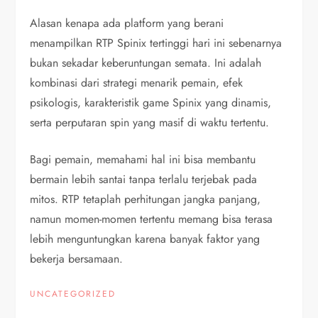
Alasan kenapa ada platform yang berani
menampilkan RTP Spinix tertinggi hari ini sebenarnya
bukan sekadar keberuntungan semata. Ini adalah
kombinasi dari strategi menarik pemain, efek
psikologis, karakteristik game Spinix yang dinamis,
serta perputaran spin yang masif di waktu tertentu.
Bagi pemain, memahami hal ini bisa membantu
bermain lebih santai tanpa terlalu terjebak pada
mitos. RTP tetaplah perhitungan jangka panjang,
namun momen-momen tertentu memang bisa terasa
lebih menguntungkan karena banyak faktor yang
bekerja bersamaan.
UNCATEGORIZED